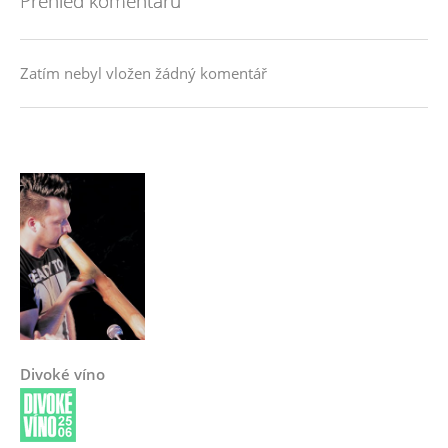
Přehled komentářů
Zatím nebyl vložen žádný komentář
Divoké víno