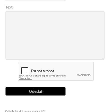
Text: