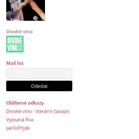
Divoké víno
Mail list
Oblíbené odkazy
Divoké víno - literární časopis
Vypsaná fixa
JakToPřijde