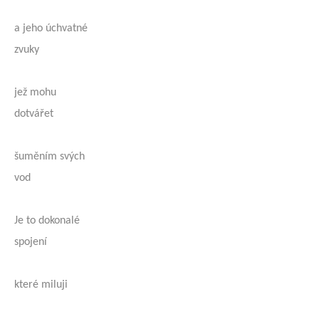
a jeho úchvatné
zvuky
jež mohu
dotvářet
šuměním svých
vod
Je to dokonalé
spojení
které miluji