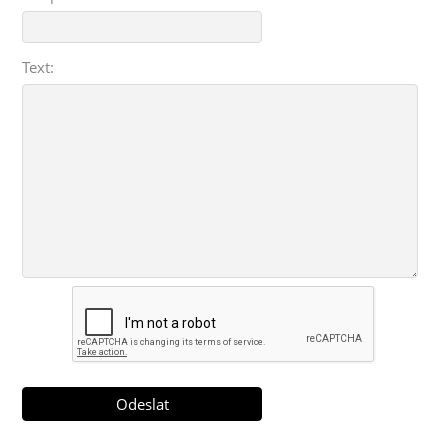
Text: