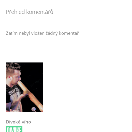
Přehled komentářů
Zatím nebyl vložen žádný komentář
Divoké víno