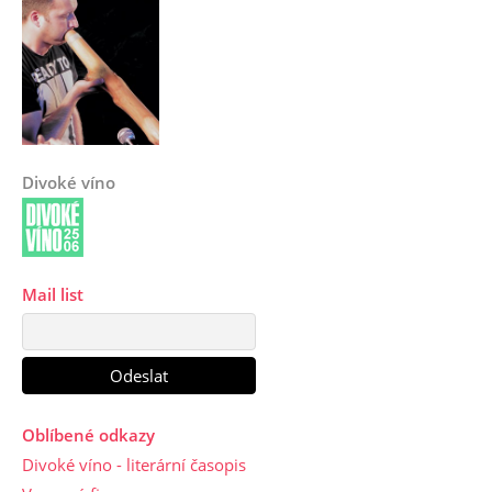
Divoké víno
Mail list
Oblíbené odkazy
Divoké víno - literární časopis