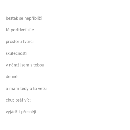
beztak se nepřiblíží
té pozitivní síle
prostoru tvůrčí
skutečnosti
v němž jsem s tebou
denně
a mám tedy o to větší
chuť psát víc:
vyjádřit přesněji