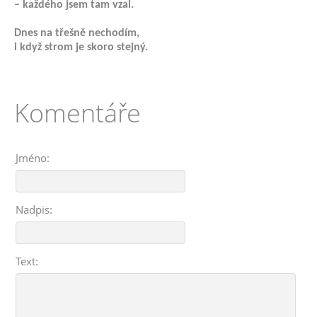
– každého jsem tam vzal.
Dnes na třešně nechodím,
i když strom je skoro stejný.
Komentáře
Jméno:
Nadpis:
Text: