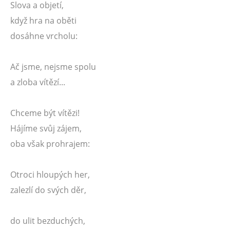
Slova a objetí,
když hra na oběti
dosáhne vrcholu:
Ač jsme, nejsme spolu
a zloba vítězí...
Chceme být vítězi!
Hájíme svůj zájem,
oba však prohrajem:
Otroci hloupých her,
zalezlí do svých děr,
do ulit bezduchých,