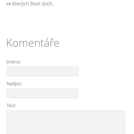
ve kterých život ztich.
Komentáře
Jméno:
Nadpis:
Text: