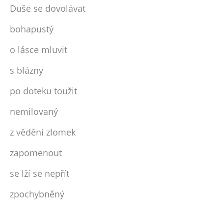
Duše se dovolávat
bohapustý
o lásce mluvit
s blázny
po doteku toužit
nemilovaný
z vědění zlomek
zapomenout
se lží se nepřít
zpochybněný