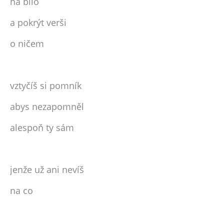
na bílo
a pokrýt verši
o ničem
vztyčíš si pomník
abys nezapomněl
alespoň ty sám
jenže už ani nevíš
na co