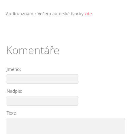
Audiozáznam z Večera autorské tvorby
zde
.
Komentáře
Jméno:
Nadpis:
Text: