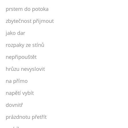
prstem do potoka
zbytečnost přijmout
jako dar
rozpaky ze stínů
nepřipouštět
hrůzu nevyslovit
na přímo
napětí vybít
dovnitř
prázdnotu přetřít