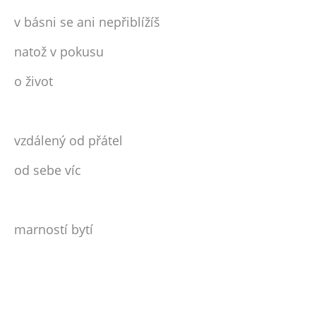
v básni se ani nepřiblížíš
natož v pokusu
o život
vzdálený od přátel
od sebe víc
marností bytí