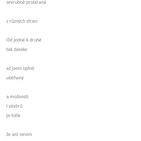
zevrubně probíraná
z různých stran:
Od jedné k druhé
tak daleko
až jsem úplně
uběhaný
a možností
i závěrů
je tolik
že ani nevím