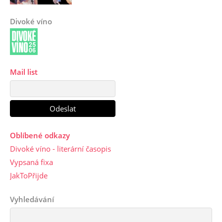
Divoké víno
Mail list
Oblíbené odkazy
Divoké víno - literární časopis
Vypsaná fixa
JakToPřijde
Vyhledávání