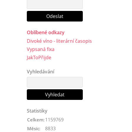
Oblíbené odkazy
Divoké víno - literární časopis
Vypsaná fixa
JakToPřijde
Vyhledávání
Statistiky
1159769
Celkem:
8833
Měsíc: