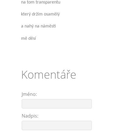
na tom transparentu
který držím osamělý
a nahý na náměstí
mě děsí
Komentáře
Jméno:
Nadpis: