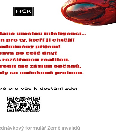
dnávkový formulář Země invalidů