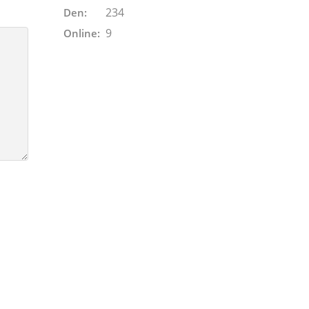
234
Den:
9
Online: