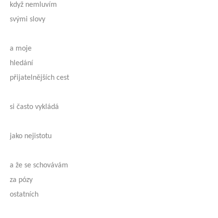
když nemluvím
svými slovy
a moje
hledání
přijatelnějších cest
si často vykládá
jako nejistotu
a že se schovávám
za pózy
ostatních