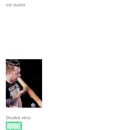
mé vlastní
Divoké víno