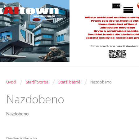
/
/
/
Úvod
Starší tvorba
Starší básně
Nazdobeno
Nazdobeno
Nazdobeno