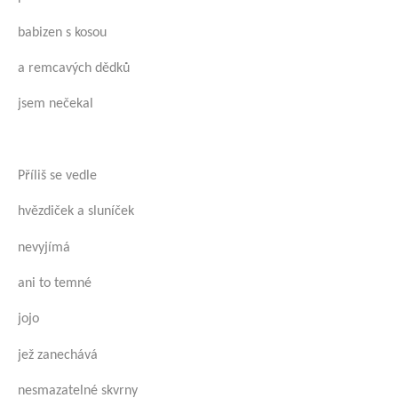
babizen s kosou
a remcavých dědků
jsem nečekal
Příliš se vedle
hvězdiček a sluníček
nevyjímá
ani to temné
jojo
jež zanechává
nesmazatelné skvrny