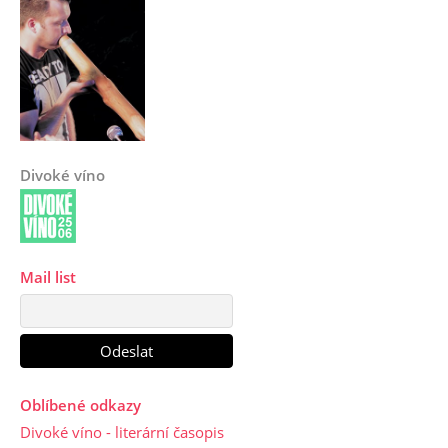
Divoké víno
Mail list
Oblíbené odkazy
Divoké víno - literární časopis