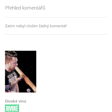
Přehled komentářů
Zatím nebyl vložen žádný komentář
Divoké víno