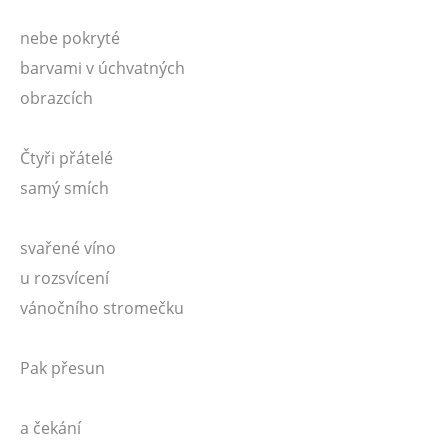
nebe pokryté
barvami v úchvatných
obrazcích
Čtyři přátelé
samý smích
svařené víno
u rozsvícení
vánočního stromečku
Pak přesun
a čekání