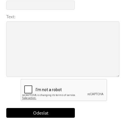
Text: