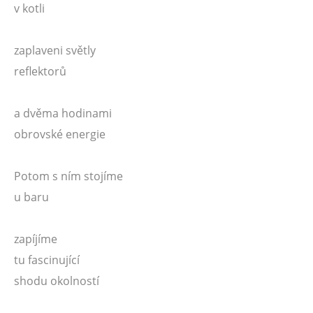
v kotli
zaplaveni světly
reflektorů
a dvěma hodinami
obrovské energie
Potom s ním stojíme
u baru
zapíjíme
tu fascinující
shodu okolností