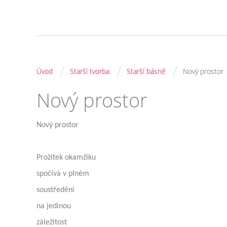
/
/
/
Úvod
Starší tvorba
Starší básně
Nový prostor
Nový prostor
Nový prostor
Prožitek okamžiku
spočívá v plném
soustředění
na jedinou
záležitost