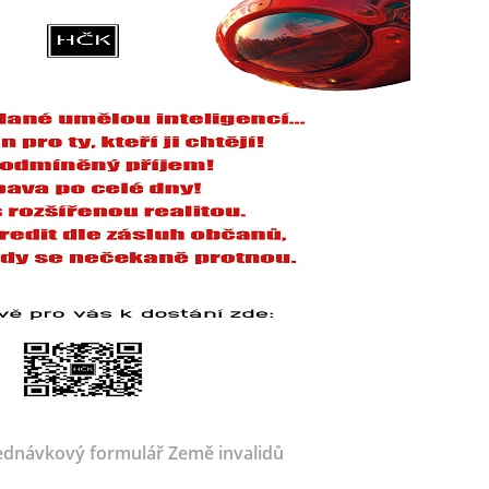
dnávkový formulář Země invalidů