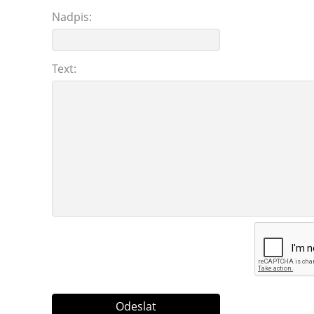
Nadpis:
Text: