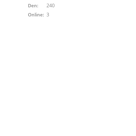
240
Den:
3
Online: