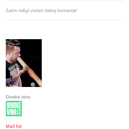
Zatím nebyl vložen žádný komentář
Divoké víno
Mail list