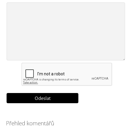
Přehled komentářů