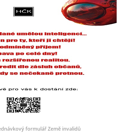
dnávkový formulář Země invalidů