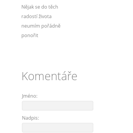
Nějak se do těch
radostí života
neumím pořádně
ponořit
Komentáře
Jméno:
Nadpis: