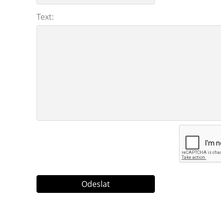
Text: