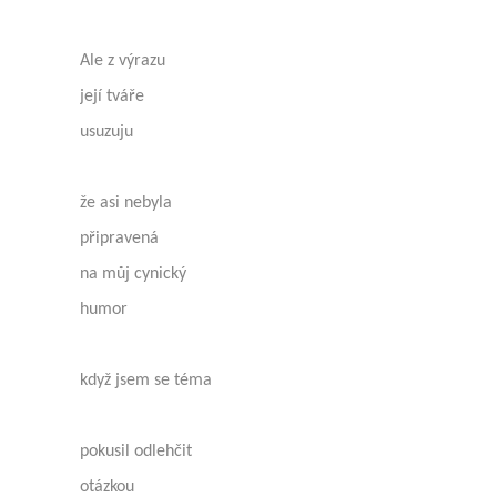
Ale z výrazu
její tváře
usuzuju
že asi nebyla
připravená
na můj cynický
humor
když jsem se téma
pokusil odlehčit
otázkou