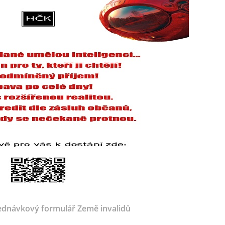
dnávkový formulář Země invalidů