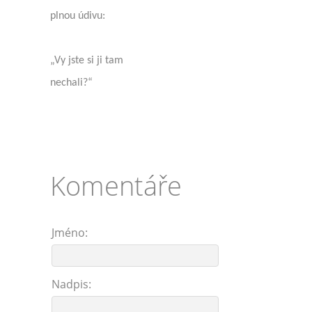
plnou údivu:
„Vy jste si ji tam
nechali?“
Komentáře
Jméno:
Nadpis: