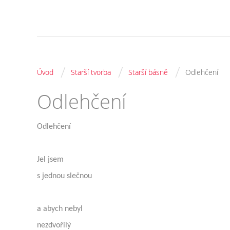
/
/
/
Úvod
Starší tvorba
Starší básně
Odlehčení
Odlehčení
Odlehčení
Jel jsem
s jednou slečnou
a abych nebyl
nezdvořilý