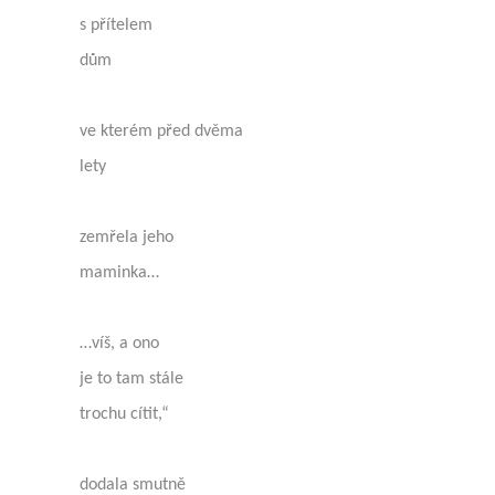
s přítelem
dům
ve kterém před dvěma
lety
zemřela jeho
maminka…
…víš, a ono
je to tam stále
trochu cítit,“
dodala smutně