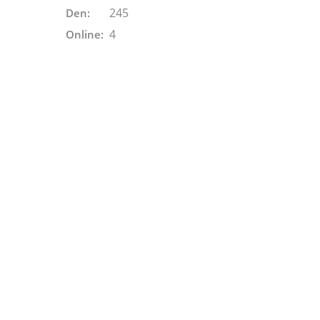
245
Den:
4
Online: