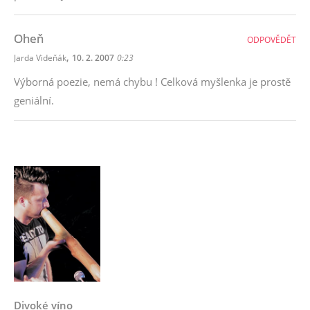
Oheň
ODPOVĚDĚT
,
Jarda Videňák
10. 2. 2007
0:23
Výborná poezie, nemá chybu ! Celková myšlenka je prostě
geniální.
Divoké víno