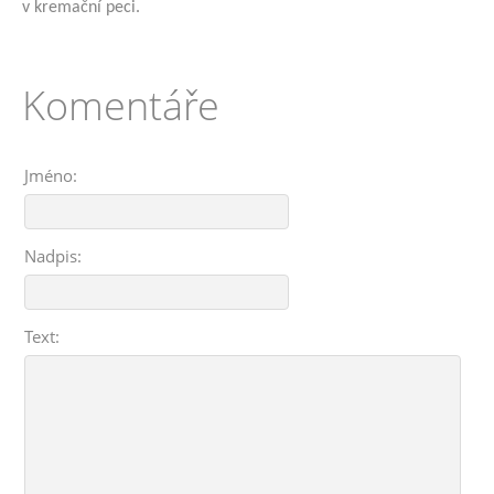
v kremační peci.
Komentáře
Jméno:
Nadpis:
Text: