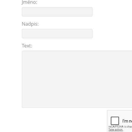
Jméno:
Nadpis:
Text: