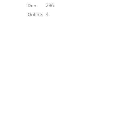
286
Den:
4
Online: