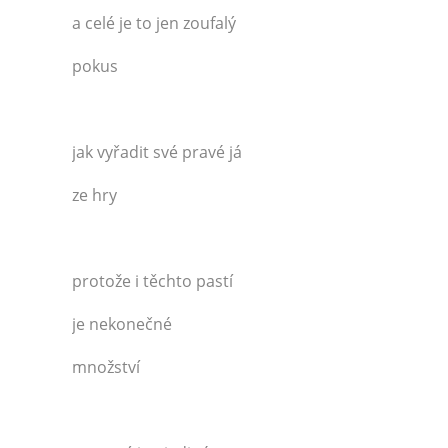
a celé je to jen zoufalý
pokus
jak vyřadit své pravé já
ze hry
protože i těchto pastí
je nekonečné
množství