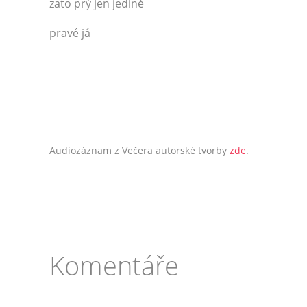
zato prý jen jediné
pravé já
Audiozáznam z Večera autorské tvorby
zde
.
Komentáře