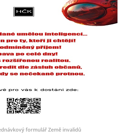
dnávkový formulář Země invalidů