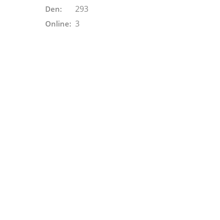
293
Den:
3
Online: