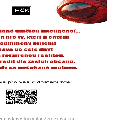
dnávkový formulář Země invalidů