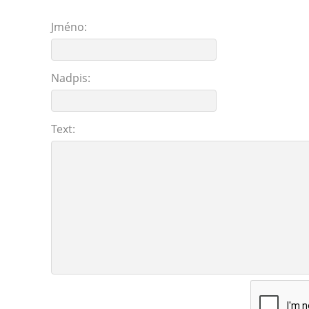
Jméno:
Nadpis:
Text: