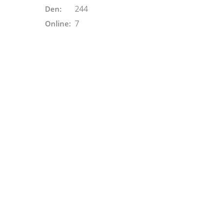
244
Den:
7
Online: