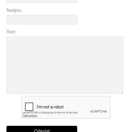
Nadpis:
Text: