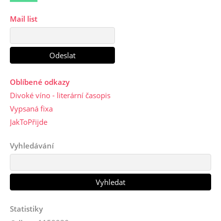
Mail list
Oblíbené odkazy
Divoké víno - literární časopis
Vypsaná fixa
JakToPřijde
Vyhledávání
Statistiky