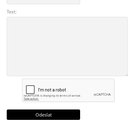
Text: