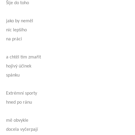
Šije do toho
jako by neměl
nic lepšího
na práci
a chtěl tím zmařit
hojivý účinek
spánku
Extrémní sporty
hned po ránu
mě obvykle
docela vyčerpají