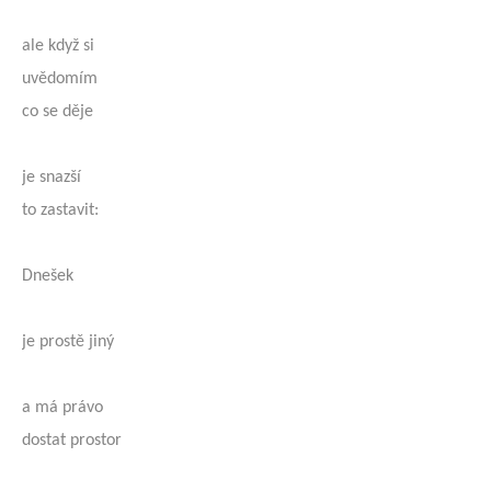
ale když si
uvědomím
co se děje
je snazší
to zastavit:
Dnešek
je prostě jiný
a má právo
dostat prostor