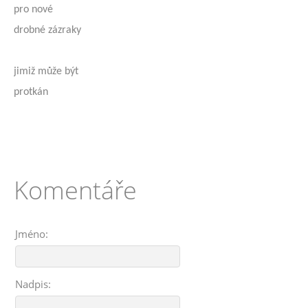
pro nové
drobné zázraky
jimiž může být
protkán
Komentáře
Jméno:
Nadpis: