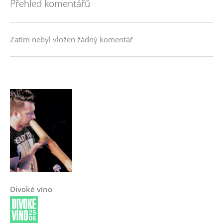
Přehled komentářů
Zatím nebyl vložen žádný komentář
Divoké víno