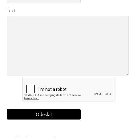
Text: