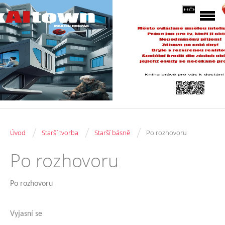
/
/
/
Úvod
Starší tvorba
Starší básně
Po rozhovoru
Po rozhovoru
Po rozhovoru
Vyjasní se