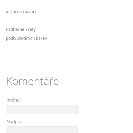
a slunce rozzáří
nádherné květy
podivuhodných barev
Komentáře
Jméno:
Nadpis: