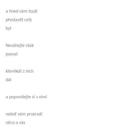
a hned vám touží
přestavět celý
byt
Neváhejte však
pozvat
kterékoli z nich
dál
a popovídejte si s nimi
neboť vám prozradí
něco o vás