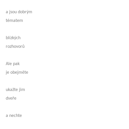
a jsou dobrým
tématem
blízkých
rozhovorů
Ale pak
je obejměte
ukažte jim
dveře
a nechte