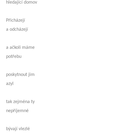
hledající domov
Přicházejí
a odcházejí
a ačkoli máme
potřebu
poskytnout jim
azyl
tak zejména ty
nepříjemné
bývají vlezlé