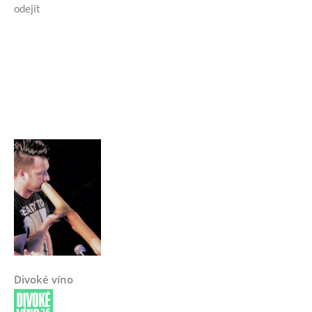
odejít
Divoké víno