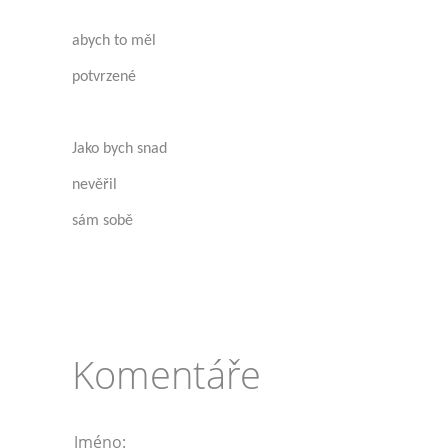
abych to měl
potvrzené
Jako bych snad
nevěřil
sám sobě
Komentáře
Jméno: