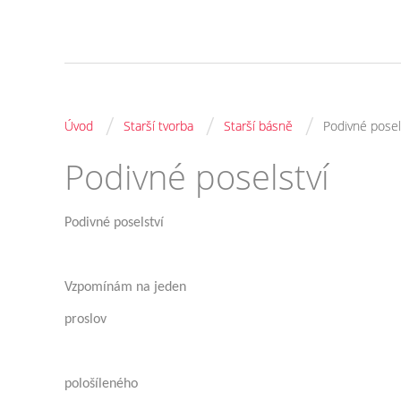
/
/
/
Úvod
Starší tvorba
Starší básně
Podivné posel
Podivné poselství
Podivné poselství
Vzpomínám na jeden
proslov
pološíleného