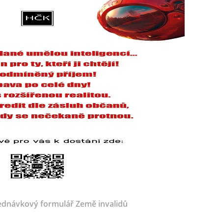
dnávkový formulář Země invalidů