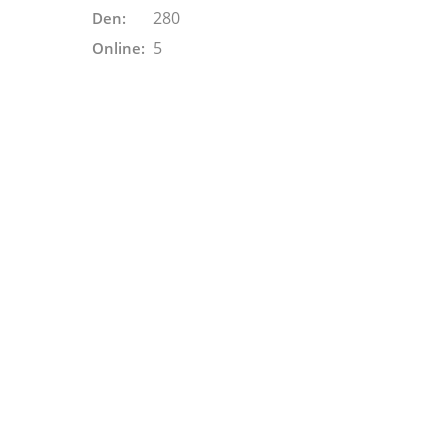
280
Den:
5
Online: