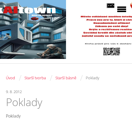
/
/
/
Úvod
Starší tvorba
Starší básně
Poklady
9. 8. 2012
Poklady
Poklady