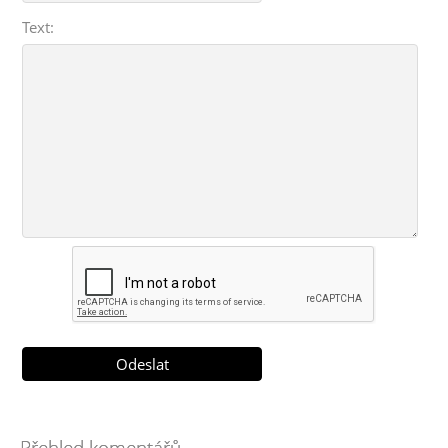
Text:
Přehled komentářů