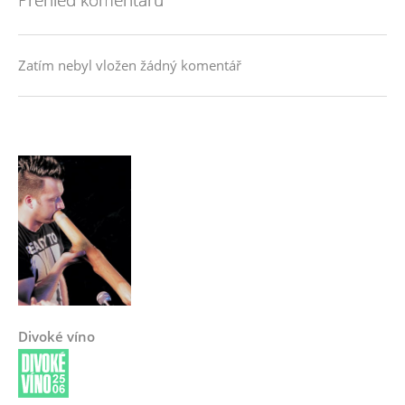
Zatím nebyl vložen žádný komentář
Divoké víno