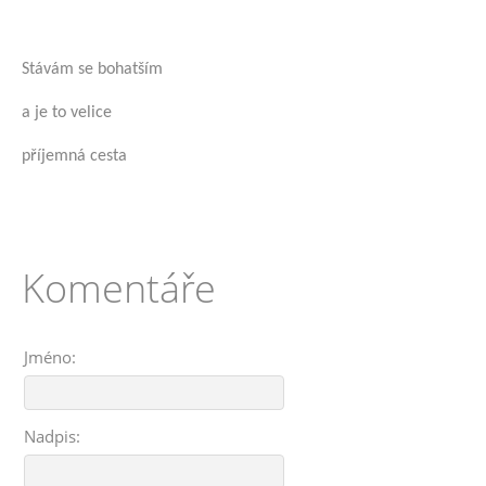
Stávám se bohatším
a je to velice
příjemná cesta
Komentáře
Jméno:
Nadpis: