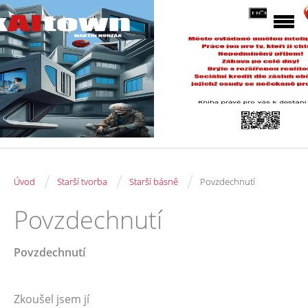
/
/
/
Úvod
Starší tvorba
Starší básně
Povzdechnutí
Povzdechnutí
Povzdechnutí
Zkoušel jsem jí