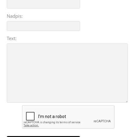
Nadpis:
Text: