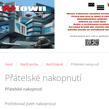
/
/
/
Úvod
Starší tvorba
Starší básně
Přátelské nakopnutí
Přátelské nakopnutí
Přátelské nakopnutí
Potřeboval jsem nakopnout