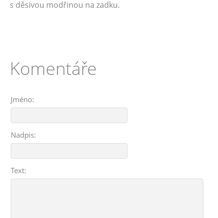
s děsivou modřinou na zadku.
Komentáře
Jméno:
Nadpis:
Text: