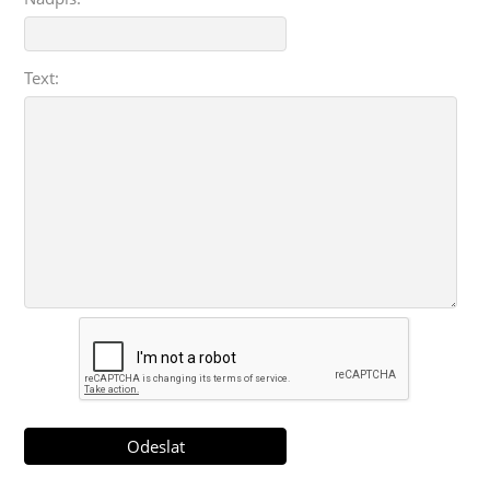
Text: