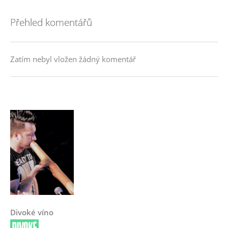
Přehled komentářů
Zatím nebyl vložen žádný komentář
Divoké víno