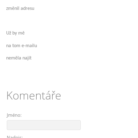
změnil adresu
Už by mě
na tom e-mailu
neměla najít
Komentáře
Jméno:
Nadpis: