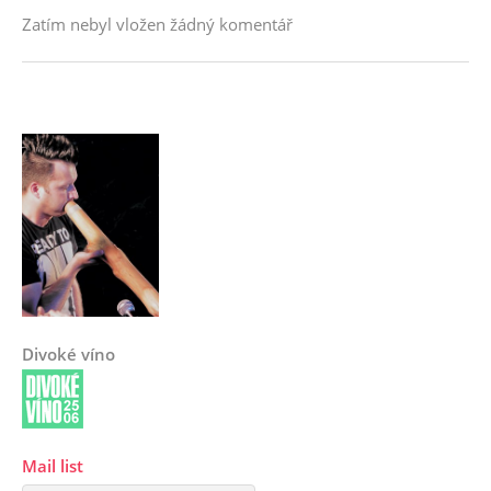
Zatím nebyl vložen žádný komentář
Divoké víno
Mail list