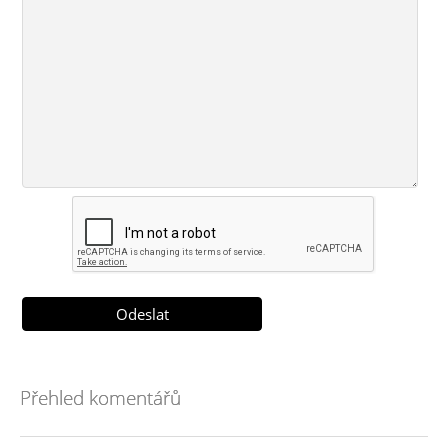
Přehled komentářů