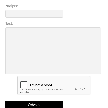
Nadpis:
Text: