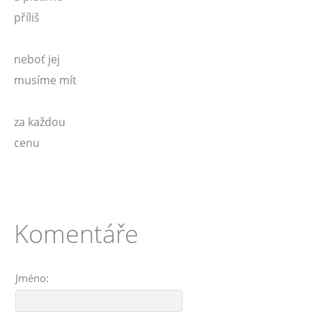
příliš
neboť jej
musíme mít
za každou
cenu
Komentáře
Jméno: