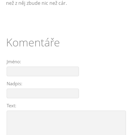
než z něj zbude nic než cár.
Komentáře
Jméno:
Nadpis:
Text: