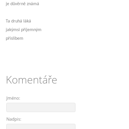
je důvěrně známá
Ta druhá láká
jakýmsi příjemným
příslibem
Komentáře
Jméno:
Nadpis: