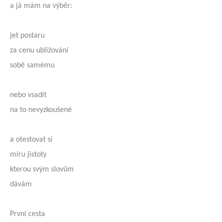
a já mám na výběr:
jet postaru
za cenu ubližování
sobě samému
nebo vsadit
na to nevyzkoušené
a otestovat si
míru jistoty
kterou svým slovům
dávám
První cesta