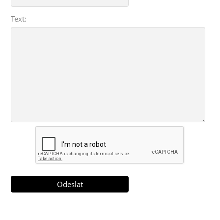
Text: