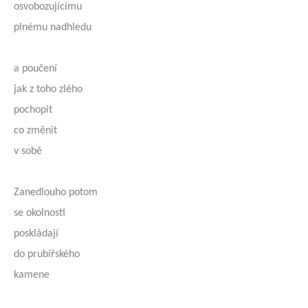
osvobozujícímu
plnému nadhledu
a poučení
jak z toho zlého
pochopit
co změnit
v sobě
Zanedlouho potom
se okolnosti
poskládají
do prubířského
kamene