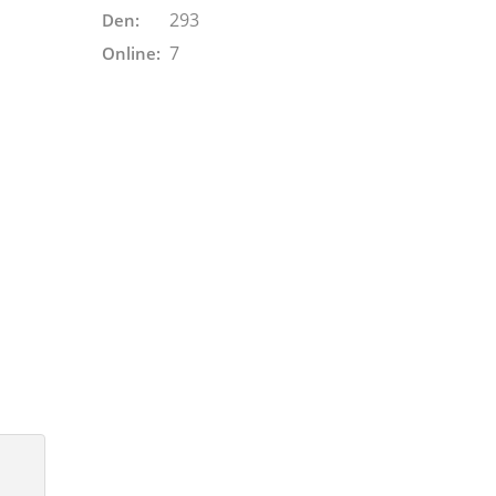
293
Den:
7
Online: