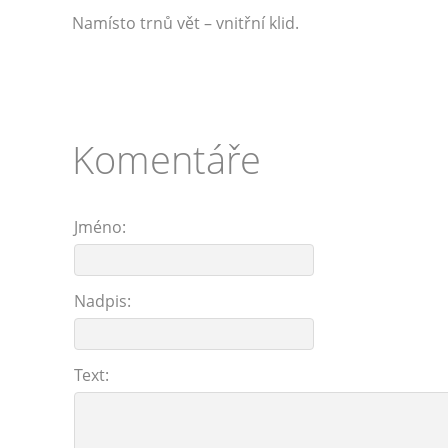
Namísto trnů vět – vnitřní klid.
Komentáře
Jméno:
Nadpis:
Text: