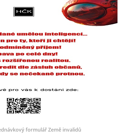
dnávkový formulář Země invalidů