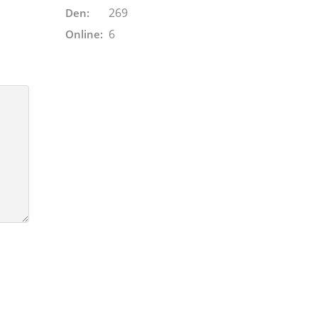
269
Den:
6
Online: