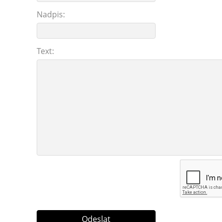
Nadpis:
Text: