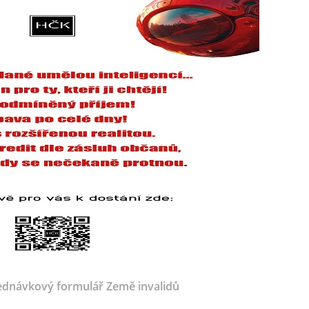
dnávkový formulář Země invalidů