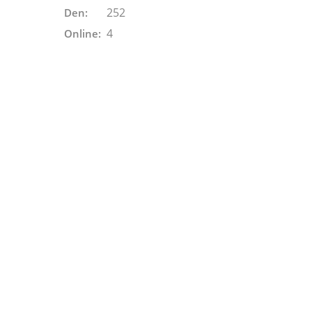
252
Den:
4
Online: