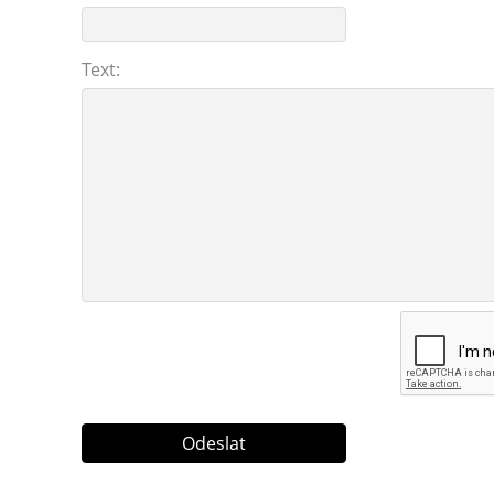
Text: