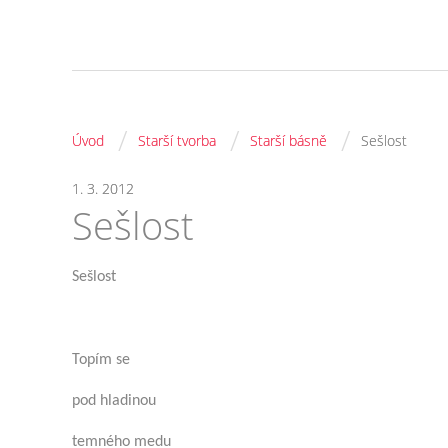
/
/
/
Úvod
Starší tvorba
Starší básně
Sešlost
1. 3. 2012
Sešlost
Sešlost
Topím se
pod hladinou
temného medu