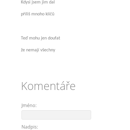
Kdysi jsem jim dal
příliš mnoho klíčů
Teď mohu jen doufat
že nemají všechny
Komentáře
Jméno:
Nadpis: