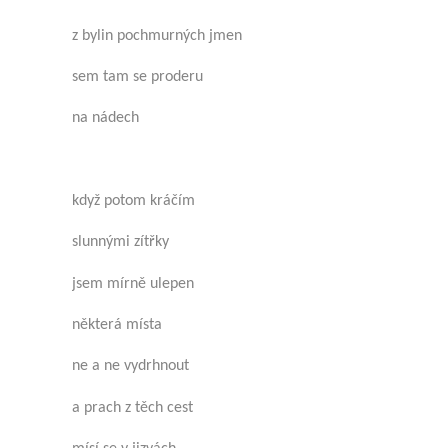
z bylin pochmurných jmen
sem tam se proderu
na nádech
když potom kráčím
slunnými zítřky
jsem mírně ulepen
některá místa
ne a ne vydrhnout
a prach z těch cest