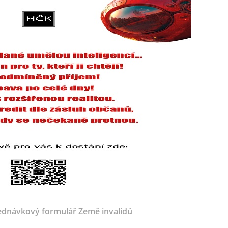
dnávkový formulář Země invalidů