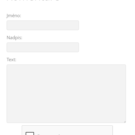
Jméno:
Nadpis:
Text: