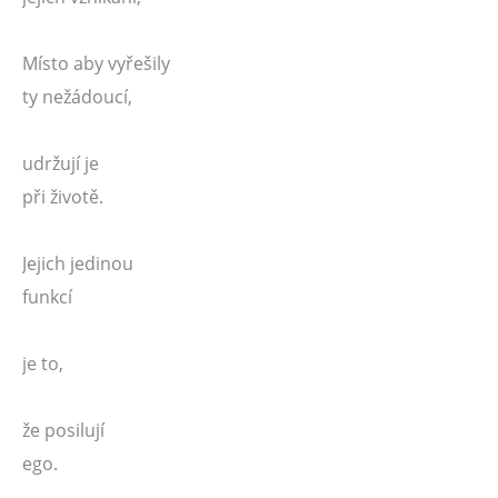
Místo aby vyřešily
ty nežádoucí,
udržují je
při životě.
Jejich jedinou
funkcí
je to,
že posilují
ego.