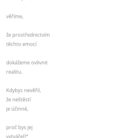
věříme,
že prostřednictvím
těchto emocí
dokážeme ovlivnit
realitu.
Kdybys nevěřil,
že neštěstí
je účinné,
proč bys jej
vytvářel?“