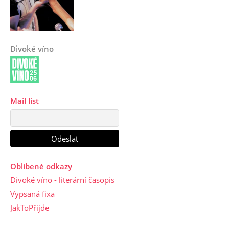
Divoké víno
Mail list
Oblíbené odkazy
Divoké víno - literární časopis
Vypsaná fixa
JakToPřijde