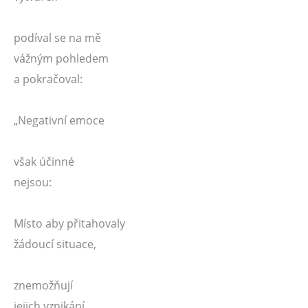
podíval se na mě
vážným pohledem
a pokračoval:
„Negativní emoce
však účinné
nejsou:
Místo aby přitahovaly
žádoucí situace,
znemožňují
jejich vznikání,