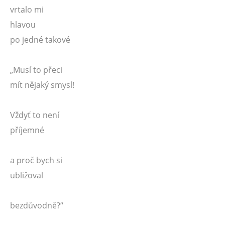
vrtalo mi
hlavou
po jedné takové
„Musí to přeci
mít nějaký smysl!
Vždyť to není
příjemné
a proč bych si
ubližoval
bezdůvodně?“