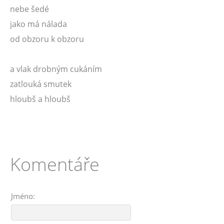
nebe šedé
jako má nálada
od obzoru k obzoru
a vlak drobným cukáním
zatlouká smutek
hloubš a hloubš
Komentáře
Jméno: