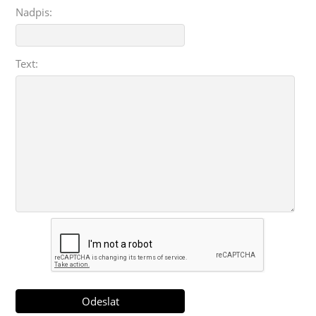
Nadpis:
Text: