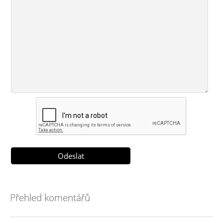
Přehled komentářů