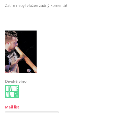
Zatím nebyl vložen žádný komentář
Divoké víno
Mail list