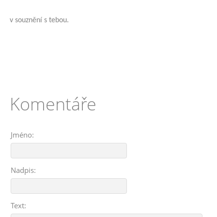
v souznění s tebou.
Komentáře
Jméno:
Nadpis:
Text: