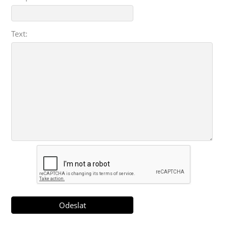
Text: