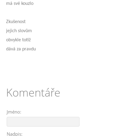
má své kouzlo
Zkušenost
jejich slovům
obvykle totiž
dává za pravdu
Komentáře
Jméno:
Nadpis: