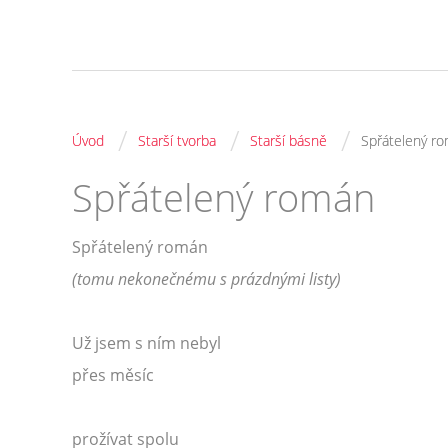
/
/
/
Úvod
Starší tvorba
Starší básně
Spřátelený r
Spřátelený román
Spřátelený román
(tomu nekonečnému s prázdnými listy)
Už jsem s ním nebyl
přes měsíc
prožívat spolu