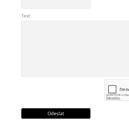
Text: