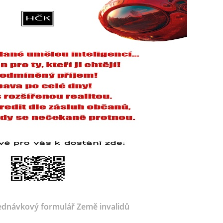
dnávkový formulář Země invalidů