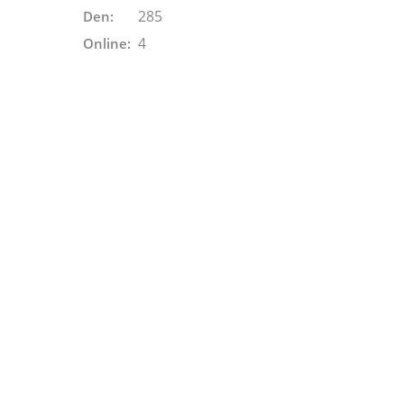
285
Den:
4
Online: