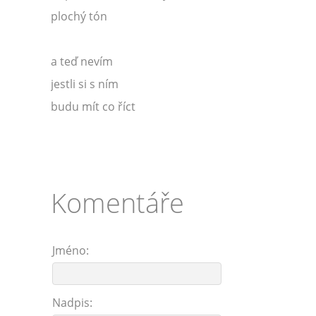
plochý tón
a teď nevím
jestli si s ním
budu mít co říct
Komentáře
Jméno:
Nadpis: