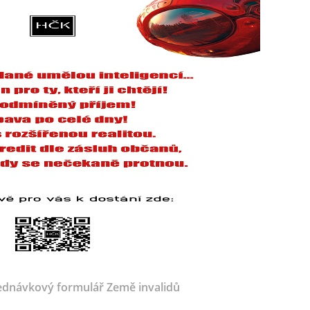
dnávkový formulář Země invalidů