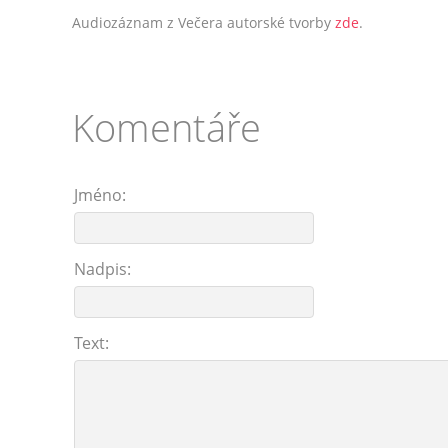
Audiozáznam z Večera autorské tvorby
zde
.
Komentáře
Jméno:
Nadpis:
Text: