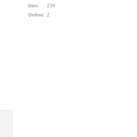
234
Den:
2
Online: