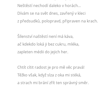
Neštěstí nechodí daleko v horách…
Dívám se na svět dnes, zavřený v kleci
z předsudků, polopravd, připraven na krach.
Šílenství naštěstí není má káva,
ač kdekdo loká ji bez cukru, mléka,
zapleten médii do jejich her.
Chtít cítit radost je pro mě věc pravá!
Těžko však, když slza z oka mi stéká,
a strach mi brání zřít ten správný směr.