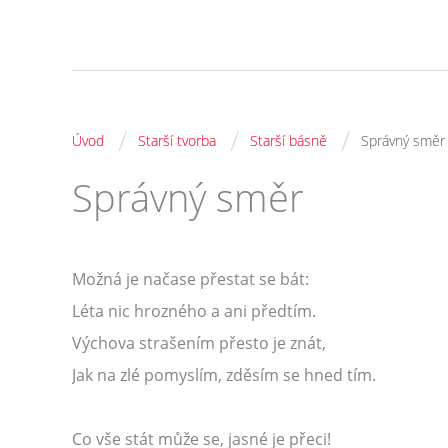
/
/
/
Úvod
Starší tvorba
Starší básně
Správný směr
Správný směr
Možná je načase přestat se bát:
Léta nic hrozného a ani předtím.
Výchova strašením přesto je znát,
Jak na zlé pomyslím, zděsím se hned tím.
Co vše stát může se, jasné je přeci!