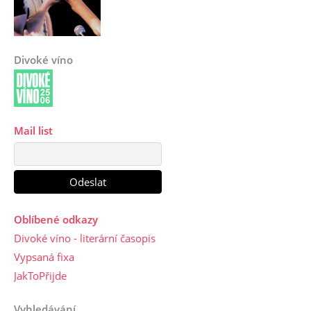
Divoké víno
Mail list
Oblíbené odkazy
Divoké víno - literární časopis
Vypsaná fixa
JakToPřijde
Vyhledávání