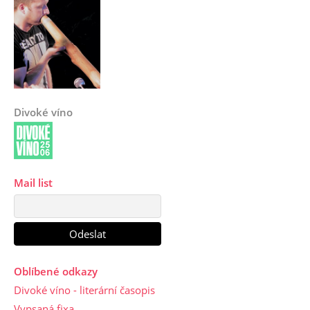
Divoké víno
Mail list
Oblíbené odkazy
Divoké víno - literární časopis
Vypsaná fixa