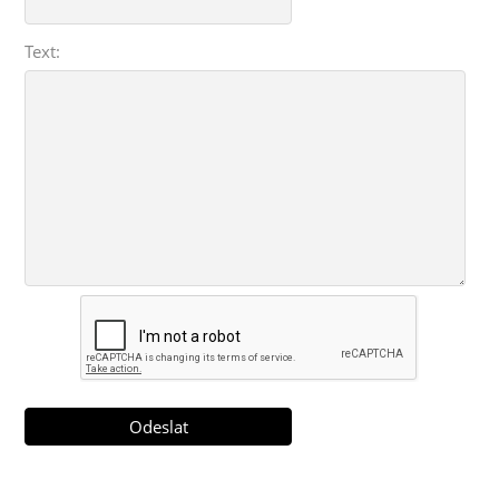
Text: