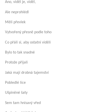
Ano, viděl je, viděl,
Ale neprohlédl
Měli převlek
Vytvořený přesně podle toho
Co přáli si, aby ostatní viděli
Bylo to tak snadné
Protože přijali
Jaká mají drobná tajemství
Pobledlé líce
Ušpiněné šaty
Sem tam hnisavý vřed