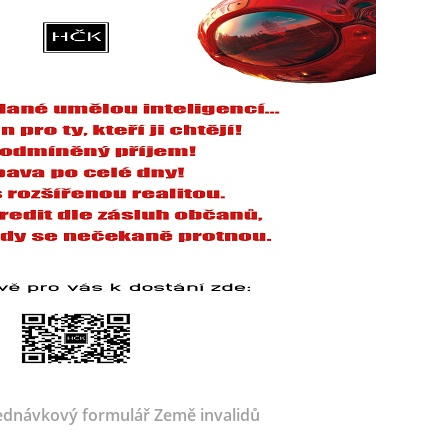
dnávkový formulář Země invalidů