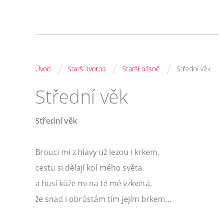
/
/
/
Úvod
Starší tvorba
Starší básně
Střední věk
Střední věk
Střední věk
Brouci mi z hlavy už lezou i krkem,
cestu si dělají kol mého světa
a husí kůže mi na té mé vzkvétá,
že snad i obrůstám tím jejím brkem…