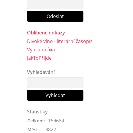
Oblíbené odkazy
Divoké víno - literární časopis
Vypsaná fixa
JakToPřijde
Vyhledávání
Statistiky
1159684
Celkem:
8822
Měsíc: