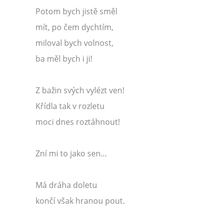
Potom bych jistě směl
mít, po čem dychtím,
miloval bych volnost,
ba měl bych i ji!
Z bažin svých vylézt ven!
Křídla tak v rozletu
moci dnes roztáhnout!
Zní mi to jako sen…
Má dráha doletu
končí však hranou pout.