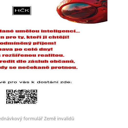
dnávkový formulář Země invalidů