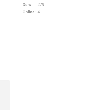
279
Den:
4
Online: