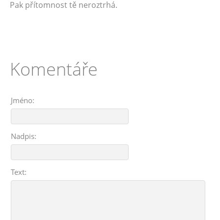
Pak přítomnost tě neroztrhá.
Komentáře
Jméno:
Nadpis:
Text: