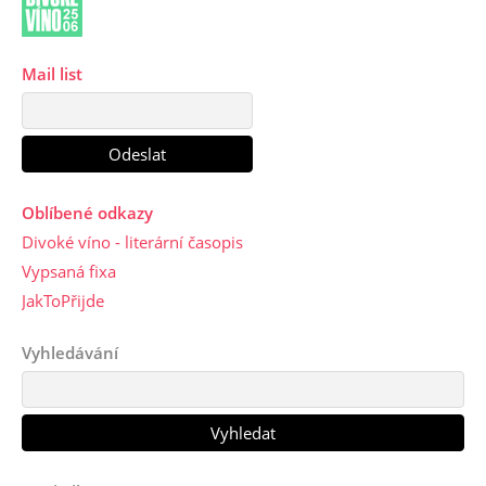
Mail list
Oblíbené odkazy
Divoké víno - literární časopis
Vypsaná fixa
JakToPřijde
Vyhledávání