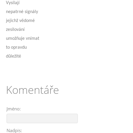
Vysílají
nepatrné signály
jejichž vědomé
zesilování
umožňuje vnímat
to opravdu
důležité
Komentáře
Jméno:
Nadpis: