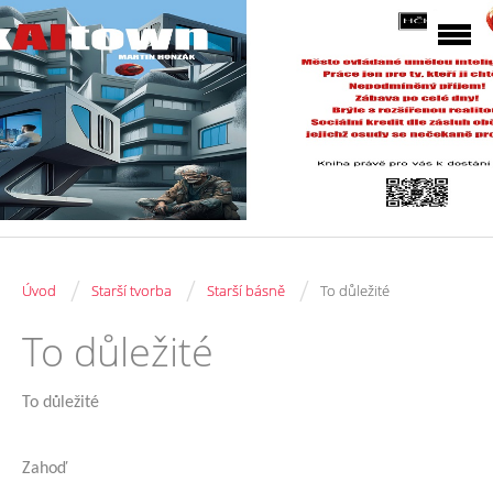
/
/
/
Úvod
Starší tvorba
Starší básně
To důležité
To důležité
To důležité
Zahoď