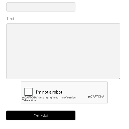
Text: