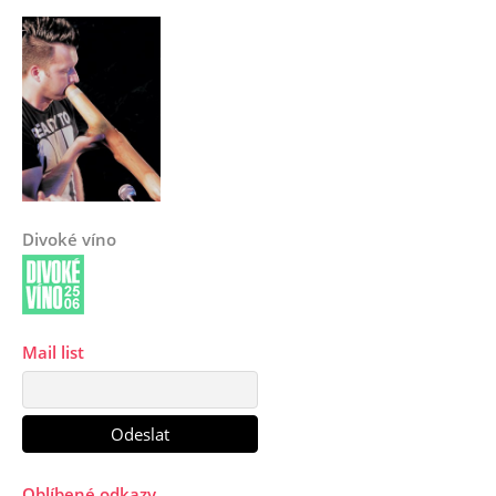
Divoké víno
Mail list
Oblíbené odkazy