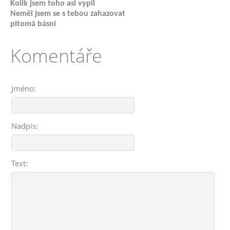
Kolik jsem toho asi vypil
Neměl jsem se s tebou zahazovat
pitomá básni
Komentáře
Jméno:
Nadpis:
Text: